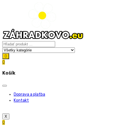
0
Košík
Doprava a platba
Kontakt
X
0