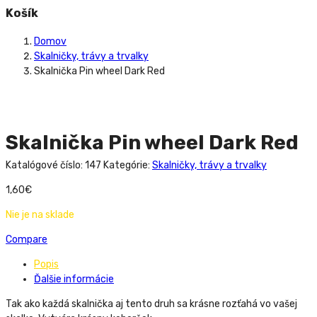
Košík
Domov
Skalničky, trávy a trvalky
Skalnička Pin wheel Dark Red
Skalnička Pin wheel Dark Red
Katalógové číslo:
147
Kategórie:
Skalničky, trávy a trvalky
1,60
€
Nie je na sklade
Compare
Popis
Ďalšie informácie
Tak ako každá skalnička aj tento druh sa krásne rozťahá vo vašej