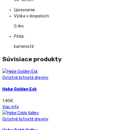
Upresnenie:
Výška v dospelosti:
0.4m
Pôda:
kamenisté
Súvisiace produkty
Ostatné listnaté dreviny
Hebe Golden Esk
1,40
€
Viac info
Ostatné listnaté dreviny