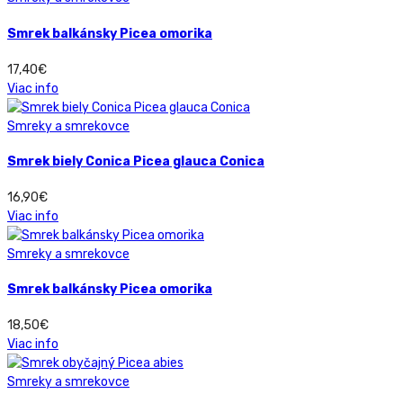
Smrek balkánsky Picea omorika
17,40
€
Viac info
Smreky a smrekovce
Smrek biely Conica Picea glauca Conica
16,90
€
Viac info
Smreky a smrekovce
Smrek balkánsky Picea omorika
18,50
€
Viac info
Smreky a smrekovce