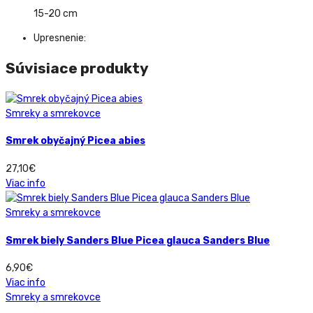
15-20 cm
Upresnenie:
Súvisiace produkty
Smreky a smrekovce
Smrek obyčajný Picea abies
27,10
€
Viac info
Smreky a smrekovce
Smrek biely Sanders Blue Picea glauca Sanders Blue
6,90
€
Viac info
Smreky a smrekovce