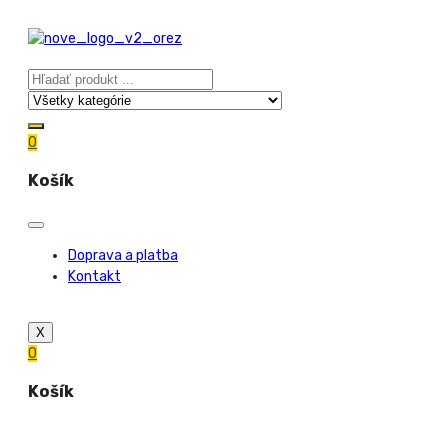
0
Košík
Doprava a platba
Kontakt
X
0
Košík