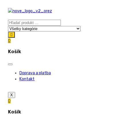
0
Košík
Doprava a platba
Kontakt
X
0
Košík