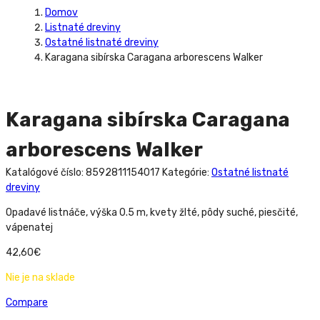
Domov
Listnaté dreviny
Ostatné listnaté dreviny
Karagana sibírska Caragana arborescens Walker
Karagana sibírska Caragana
arborescens Walker
Katalógové číslo:
8592811154017
Kategórie:
Ostatné listnaté
dreviny
Opadavé listnáče, výška 0.5 m, kvety žlté, pôdy suché, piesčité,
vápenatej
42,60
€
Nie je na sklade
Compare