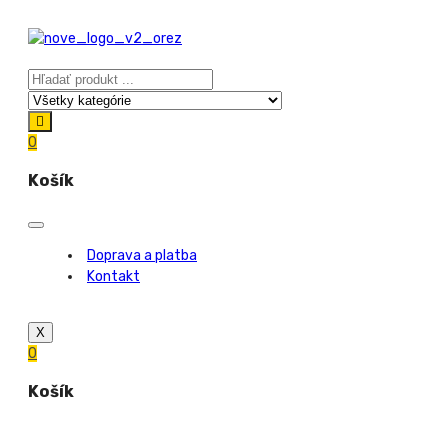
0
Košík
Doprava a platba
Kontakt
X
0
Košík