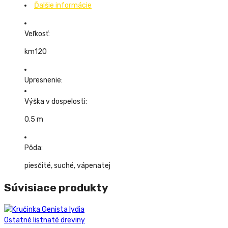
Ďalšie informácie
Veľkosť:
km120
Upresnenie:
Výška v dospelosti:
0.5 m
Pôda:
piesčité, suché, vápenatej
Súvisiace produkty
Ostatné listnaté dreviny