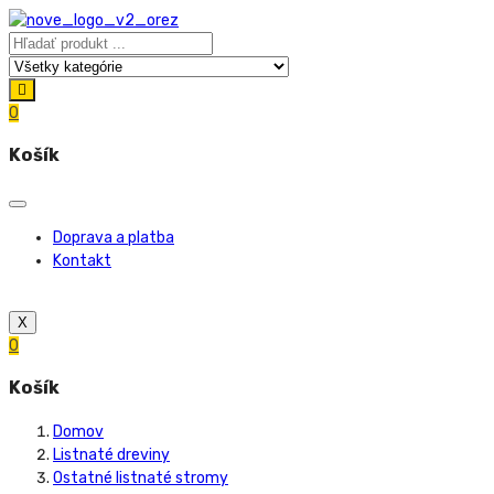
0
Košík
Doprava a platba
Kontakt
X
0
Košík
Domov
Listnaté dreviny
Ostatné listnaté stromy