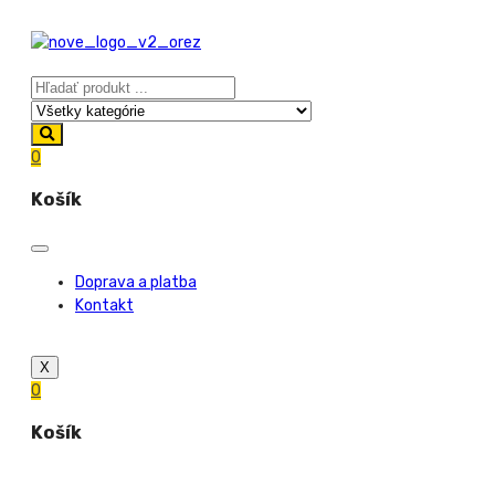
0
Košík
Doprava a platba
Kontakt
X
0
Košík