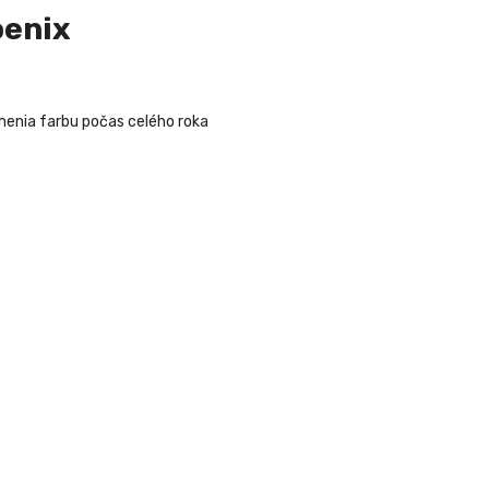
oenix
 menia farbu počas celého roka