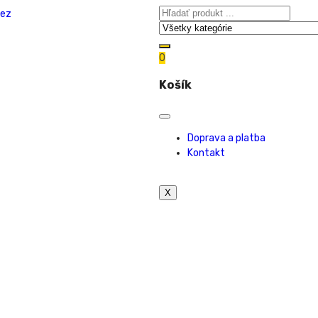
0
Košík
Doprava a platba
Kontakt
X