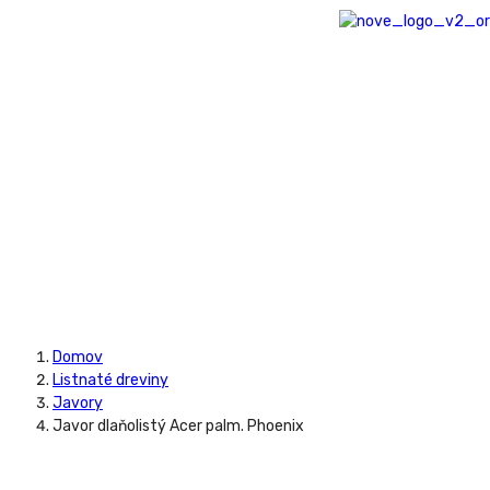
Domov
Listnaté dreviny
Javory
Javor dlaňolistý Acer palm. Phoenix