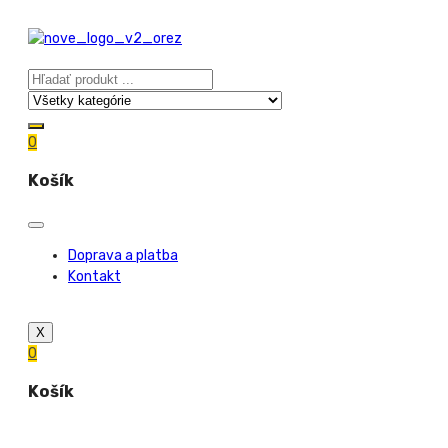
0
Košík
Doprava a platba
Kontakt
X
0
Košík