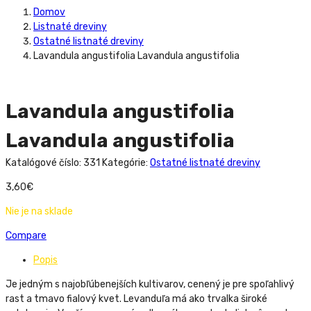
Domov
Listnaté dreviny
Ostatné listnaté dreviny
Lavandula angustifolia Lavandula angustifolia
Lavandula angustifolia
Lavandula angustifolia
Katalógové číslo:
331
Kategórie:
Ostatné listnaté dreviny
3,60
€
Nie je na sklade
Compare
Popis
Je jedným s najobľúbenejších kultivarov, cenený je pre spoľahlivý
rast a tmavo fialový kvet. Levanduľa má ako trvalka široké