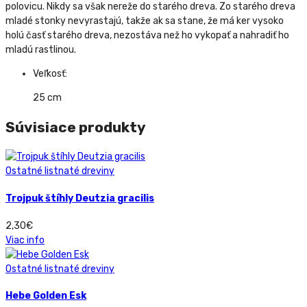
polovicu. Nikdy sa však nereže do starého dreva. Zo starého dreva
mladé stonky nevyrastajú, takže ak sa stane, že má ker vysoko
holú časť starého dreva, nezostáva než ho vykopať a nahradiť ho
mladú rastlinou.
Veľkosť:
25 cm
Súvisiace produkty
Ostatné listnaté dreviny
Trojpuk štíhly Deutzia gracilis
2,30
€
Viac info
Ostatné listnaté dreviny
Hebe Golden Esk