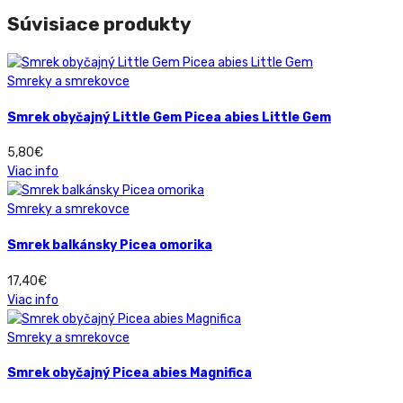
Súvisiace produkty
Smreky a smrekovce
Smrek obyčajný Little Gem Picea abies Little Gem
5,80
€
Viac info
Smreky a smrekovce
Smrek balkánsky Picea omorika
17,40
€
Viac info
Smreky a smrekovce
Smrek obyčajný Picea abies Magnifica