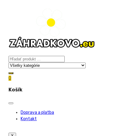
0
Košík
Doprava a platba
Kontakt
X